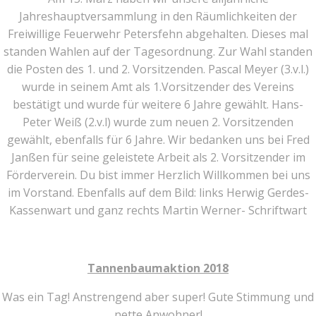
Jahreshauptversammlung in den Räumlichkeiten der
Freiwillige Feuerwehr Petersfehn abgehalten. Dieses mal
standen Wahlen auf der Tagesordnung. Zur Wahl standen
die Posten des 1. und 2. Vorsitzenden. Pascal Meyer (3.v.l.)
wurde in seinem Amt als 1.Vorsitzender des Vereins
bestätigt und wurde für weitere 6 Jahre gewählt. Hans-
Peter Weiß (2.v.l) wurde zum neuen 2. Vorsitzenden
gewählt, ebenfalls für 6 Jahre. Wir bedanken uns bei Fred
Janßen für seine geleistete Arbeit als 2. Vorsitzender im
Förderverein. Du bist immer Herzlich Willkommen bei uns
im Vorstand. Ebenfalls auf dem Bild: links Herwig Gerdes-
Kassenwart und ganz rechts Martin Werner- Schriftwart
Tannenbaumaktion 2018
Was ein Tag! Anstrengend aber super! Gute Stimmung und
nette Anwohner!