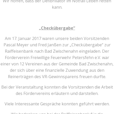
Wir hoffen, dass der Defibrillator im Notfall Leben retten
kann.
„Checkübergabe“
Am 17. Januar 2017 waren unsere beiden Vorsitzenden
Pascal Meyer und Fred Janßen zur „Checkübergabe“ zur
Raiffeisenbank nach Bad Zwischenahn eingeladen. Der
Förderverein Freiwillige Feuerwehr Petersfehn e.V. war
einer von 12 Vereinen aus der Gemeinde Bad Zwischenahn,
der sich über eine finanzielle Zuwendung aus den
Reinerträgen des VR-Gewinnsparens freuen durfte.
Bei der Veranstaltung konnten die Vorsitzenden die Arbeit
des Fördervereins erläutern und darstellen.
Viele Interessante Gespräche konnten geführt werden.