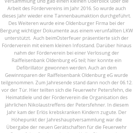
Versammlung und gab einen kleinen Überblick über die
Arbeit des Fördervereins im Jahr 2016. So wurde auch
dieses Jahr wieder eine Tannenbaumaktion durchgeführt.
Des Weiteren wurde eine Oldenburger Firma bei der
Bergung wichtiger Dokumente aus einem verunfallten LKW
unterstützt. Auch beimOsterfeuer präsentierte sich der
Förderverein mit einem kleinen Infostand. Darüber hinaus
nahm der Förderverein bei einer Verlosung der
Raiffeisenbank Oldenburg eG teil; hier konnte ein
Defibrillator gewonnen werden. Auch an dem
Gewinnsparen der Raiffeisenbank Oldenburg eG wurde
teilgenommen. Zum Jahresende stand dann noch der 06.12.
vor der Tür. Hier teilten sich die Feuerwehr Petersfehn, die
Heimatdiele und der Förderverein die Organisation des
jährlichen Nikolaustreffens der Petersfehner. In diesem
Jahr kam der Erlös krebskranken Kindern zugute. Der
Höhepunkt der Jahreshauptversammlung war die
Übergabe der neuen Gerätschaften für die Feuerwehr